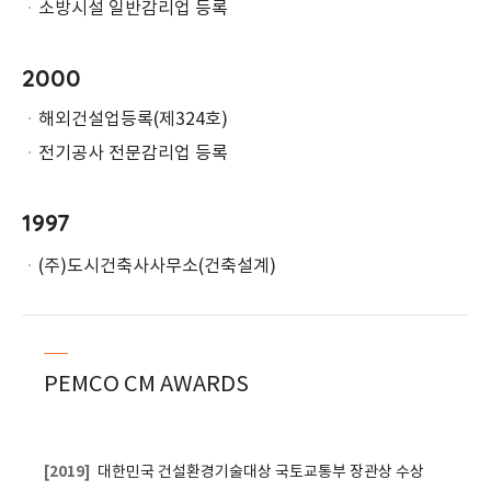
ㆍ
소방시설 일반감리업 등록
2000
ㆍ
해외건설업등록(제324호)
ㆍ
전기공사 전문감리업 등록
1997
ㆍ
(주)도시건축사사무소(건축설계)
─
PEMCO CM AWARDS
[2019]
대한민국 건설환경기술대상 국토교통부 장관상 수상