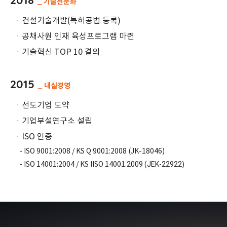
2018
_ 기술전문화
ㆍ
건설기술개발(특허공법 등록)
ㆍ
공채사원 인재 육성프로그램 마련
ㆍ
기술혁신 TOP 10 결의
2015
_ 내실경영
ㆍ
선도기업 도약
ㆍ
기업부설연구소 설립
ㆍ
ISO 인증
- ISO 9001:2008 / KS Q 9001:2008 (JK-18046)
:2009 (JEK-22922)
- ISO 14001:2004 / KS IISO 14001