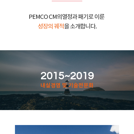
PEMCO CM의열정과 패기로 이룬
성장의 궤적
을 소개합니다.
2015~2019
내실경영 및 기술전문화