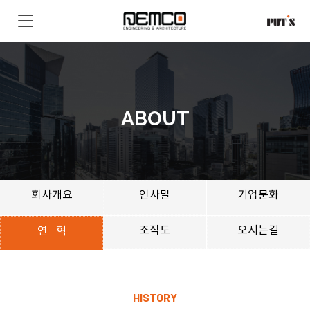
ABOUT
회사개요
인사말
기업문화
조직도
오시는길
연 혁
HISTORY