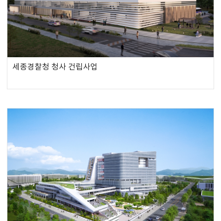
세종경찰청 청사 건립사업