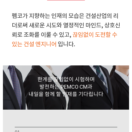
펨코가 지향하는 인재의 모습은 건설산업의 리
더로써 새로운 시도와 열정적인 마인드, 상호신
뢰로 조화를
이룰 수 있고,
끊임없이 도전할 수
있는 건설 엔지니어
입니다.
한계를 끊임없이 시험하며
발전하는 PEMCO CM과
내일을 함께 할 인재를 기다립니다