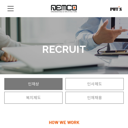
RECRUIT
인재상
인사제도
복지제도
인재채용
HOW WE WORK