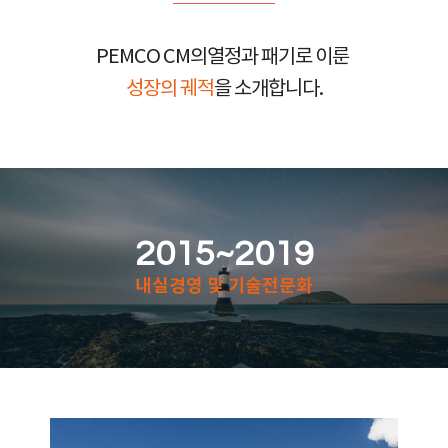
PEMCO CM의열정과 패기로 이룬
성장의 궤적
을 소개합니다.
2015~2019
내실경영 및 기술전문화