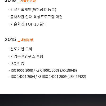
2018
_ 기술전문화
ㆍ
건설기술개발(특허공법 등록)
ㆍ
공채사원 인재 육성프로그램 마련
ㆍ
기술혁신 TOP 10 결의
2015
_ 내실경영
ㆍ
선도기업 도약
ㆍ
기업부설연구소 설립
ㆍ
ISO 인증
- ISO 9001:2008 / KS Q 9001:2008 (JK-18046)
:2009 (JEK-22922)
- ISO 14001:2004 / KS IISO 14001