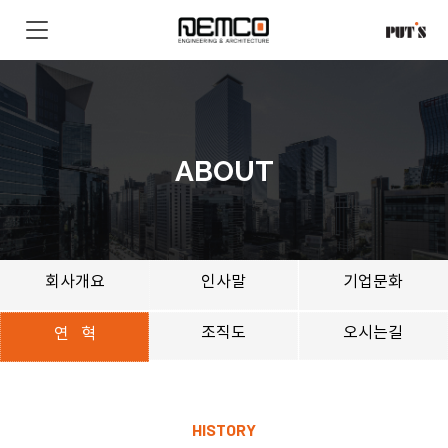
ABOUT
회사개요
인사말
기업문화
조직도
오시는길
연 혁
HISTORY