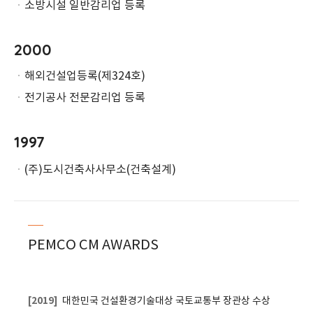
ㆍ
소방시설 일반감리업 등록
2000
ㆍ
해외건설업등록(제324호)
ㆍ
전기공사 전문감리업 등록
1997
ㆍ
(주)도시건축사사무소(건축설계)
─
PEMCO CM AWARDS
[2019]
대한민국 건설환경기술대상 국토교통부 장관상 수상