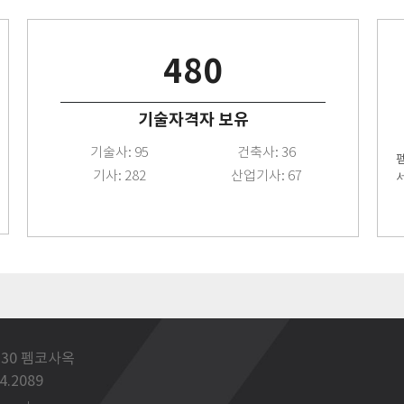
480
기술자격자 보유
기술사: 95
건축사: 36
기사: 282
산업기사: 67
30 펨코사옥
54.2089