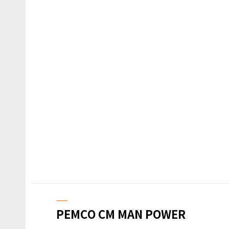
─
PEMCO CM MAN POWER