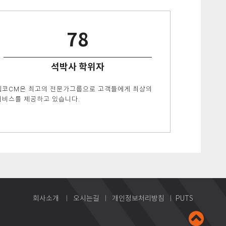
78
석박사 학위자
펨코CM은 최고의 전문가그룹으로 고객들에게 최상의
서비스를 제공하고 있습니다.
회사소개
ㅣ
오시는길
ㅣ
개인정보처리방침
ㅣ
PUTS