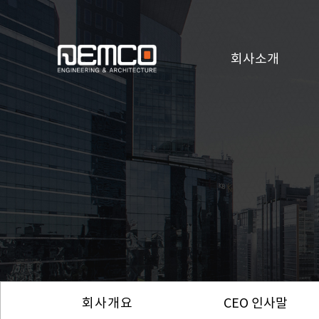
회사소개
회사개요
CEO 인사말