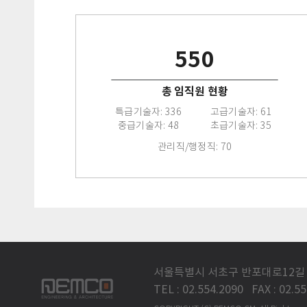
550
총 임직원 현황
특급기술자: 336
고급기술자: 61
중급기술자: 48
초급기술자: 35
관리직/행정직: 70
서울특별시 서초구 반포대로12길 
TEL : 02.554.2090 FAX : 02.5