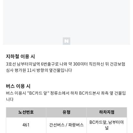
지하철 이용 시
3호선 남부터미널역 6번출구로 나와 약 300미터 직진하신 뒤 건강보험
심사 평가원 11시 방향의 옆건물입니다
버스 이용 시
버스 이용시 "BC카드 앞" 정류소에서 하차 BC카드본사 좌측 옆 건물입
니다
노선번호
유형
하차지점
BC카드앞, 남부터미
461
간선버스 / 파랑버스
널