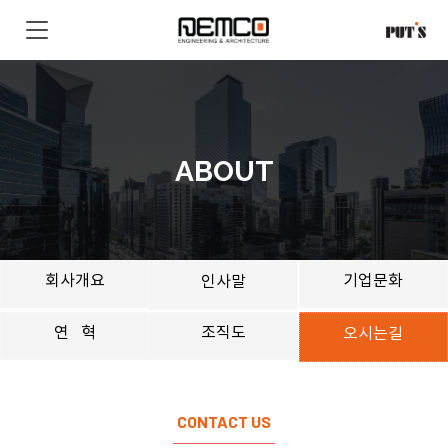
ABOUT
회사개요
기업문화
인사말
연 혁
조직도
오시는길
CONTACT US