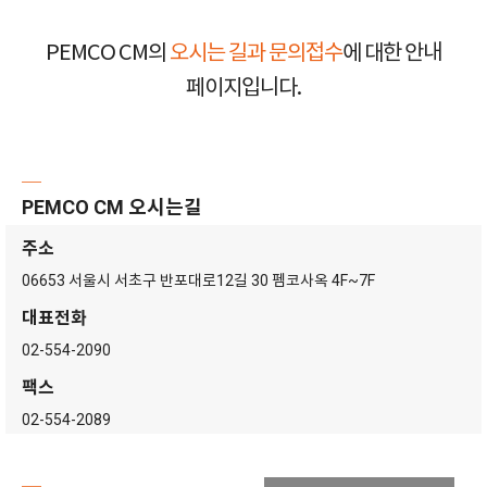
PEMCO CM의
오시는 길과 문의접수
에 대한 안내
페이지입니다.
─
PEMCO CM 오시는길
주소
06653 서울시 서초구 반포대로12길 30 펨코사옥 4F~7F
대표전화
02-554-2090
팩스
02-554-2089
─