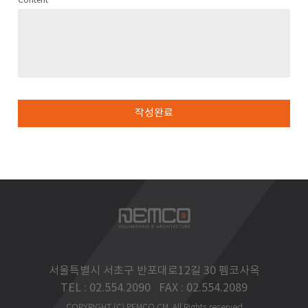
Content
작성완료
서울특별시 서초구 반포대로12길 30 펨코사옥
TEL : 02.554.2090 FAX : 02.554.2089
COPYRIGHT (C) PEMCO CM. All Rights reserved